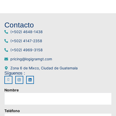
Contacto
(+502) 4648-1438
(+502) 4147-2358
(+502) 4969-3158
pricing@logigramgt.com
Zona 6 de Mixco, Ciudad de Guatemala
Síguenos :
Nombre
Teléfono